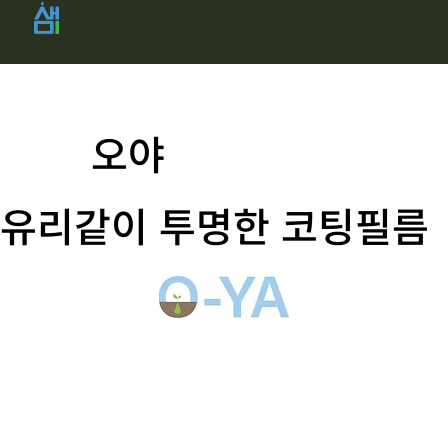
​오야
유리같이 투명한 코팅필름