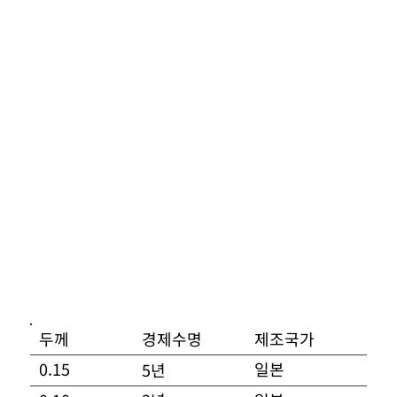
경제수명
​제조국가
두께
일본
0.15
5년