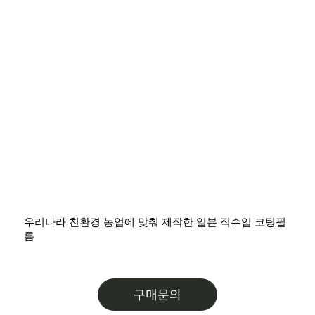
우리나라 친환경 농업에 맞춰 제작한 일본 직수입 코팅필
름
구매문의