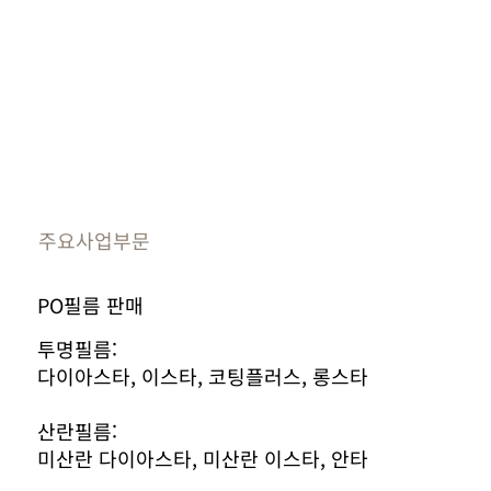
주요사업부문
PO필름 판매
투명필름:
다이아스타, 이스타, 코팅플러스, 롱스타
​산란필름:
미산란 다이아스타, 미산란 이스타, 안타