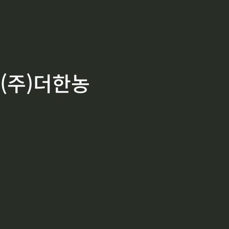
(주)더한농