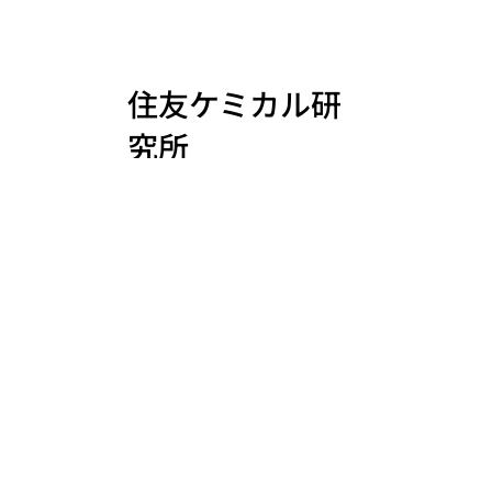
住友ケミカル研
究所
三菱ケミカルAD