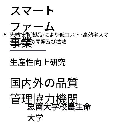
スマート
ファーム
先端技術(製品)により低コスト·高効率スマ
事業
ート農法の開発及び拡散
生産性向上研究
国内外の品質
管理協力機関
忠南大学校農生命
大学